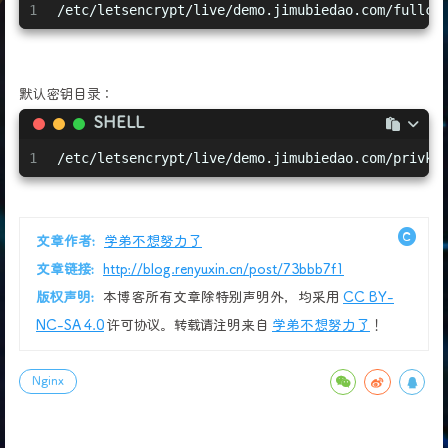
1
/etc/letsencrypt/live/demo.jimubiedao.com/fullch
默认密钥目录：
SHELL
1
/etc/letsencrypt/live/demo.jimubiedao.com/privke
文章作者:
学弟不想努力了
文章链接:
http://blog.renyuxin.cn/post/73bbb7f1
版权声明:
本博客所有文章除特别声明外，均采用
CC BY-
NC-SA 4.0
许可协议。转载请注明来自
学弟不想努力了
！
Nginx