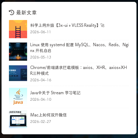
最新文章
科学上网升级【3x-ui + VLESS Reality】🚀
2026-06-11
Linux 使用 systemd 配置 MySQL、Nacos、Redis、Ngi
nx 开机自启
2026-05-13
Chrome/前端请求拦截模板：axios、XHR、axios+XH
R三种模式
2026-04-16
Java中关于 Stream 学习笔记
2026-04-10
Mac上如何双开微信
2026-02-27