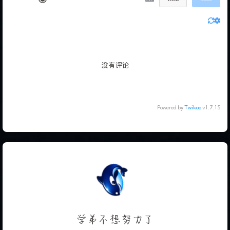
没有评论
Powered by
Twikoo
v1.7.15
学弟不想努力了