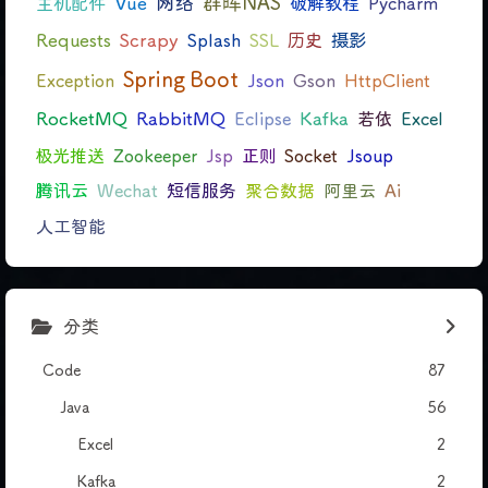
网络
群晖NAS
主机配件
Vue
破解教程
Pycharm
Requests
Scrapy
Splash
SSL
历史
摄影
Spring Boot
Exception
Json
Gson
HttpClient
RocketMQ
RabbitMQ
Eclipse
Kafka
若依
Excel
极光推送
Zookeeper
Jsp
正则
Socket
Jsoup
腾讯云
Wechat
短信服务
聚合数据
阿里云
Ai
人工智能
分类
Code
87
Java
56
Excel
2
Kafka
2