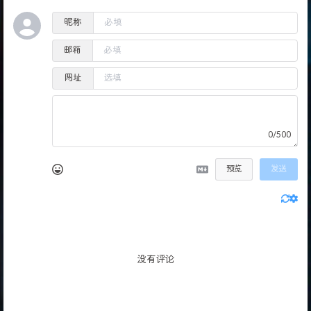
昵称
邮箱
网址
0/500
预览
发送
没有评论