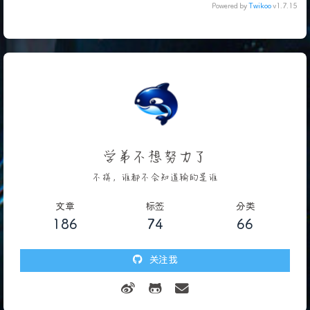
Powered by
Twikoo
v1.7.15
学弟不想努力了
不拼，谁都不会知道输的是谁
文章
标签
分类
186
74
66
关注我