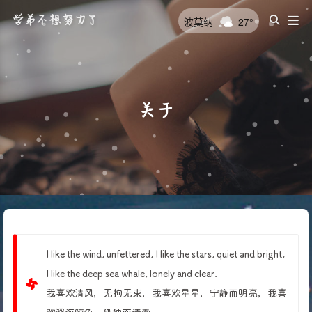
学弟不想努力了
波莫纳
27°
关于
I like the wind, unfettered, I like the stars, quiet and bright,
I like the deep sea whale, lonely and clear.
我喜欢清风，无拘无束，我喜欢星星，宁静而明亮，我喜