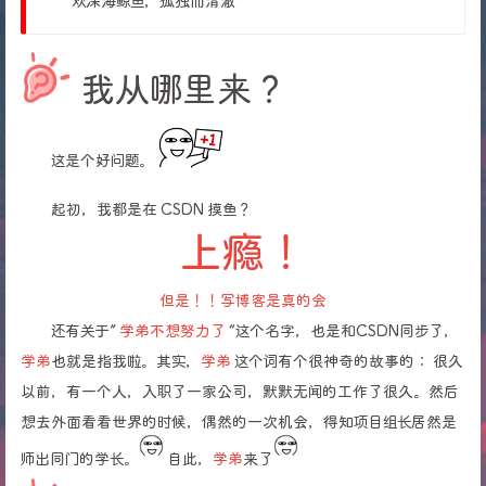
欢深海鲸鱼，孤独而清澈
我从哪里来？
这是个好问题。
起初，我都是在 CSDN 摸鱼？
上瘾！
但是！！写博客是真的会
还有关于”
学弟不想努力了
“这个名字，也是和CSDN同步了，
学弟
也就是指我啦。其实，
学弟
这个词有个很神奇的故事的： 很久
以前，有一个人，入职了一家公司，默默无闻的工作了很久。然后
想去外面看看世界的时候，偶然的一次机会，得知项目组长居然是
师出同门的学长。
自此，
学弟
来了