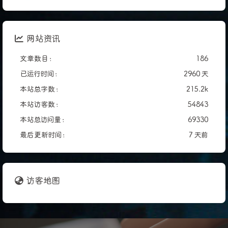
网站资讯
文章数目 :
186
已运行时间 :
2960 天
本站总字数 :
215.2k
本站访客数 :
54843
本站总访问量 :
69330
最后更新时间 :
7 天前
访客地图