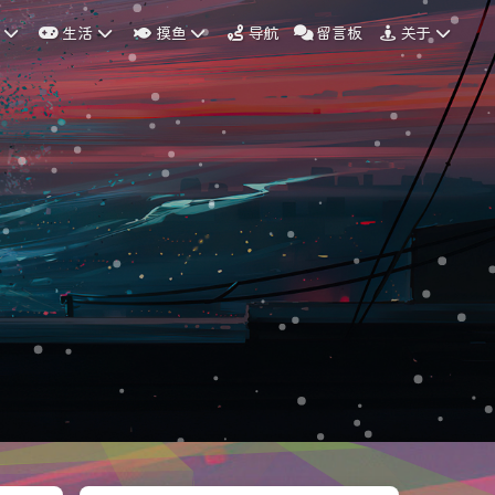
生活
摸鱼
导航
留言板
关于