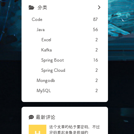
分类
Code
87
Java
56
Excel
2
Kafka
2
Spring Boot
16
Spring Cloud
2
Mongodb
2
MySQL
2
最新评论
这个文章的帖子要密码，不过
密码看起来像是前端的