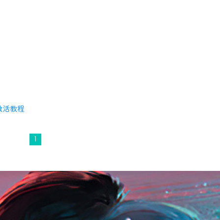
】激活教程
1