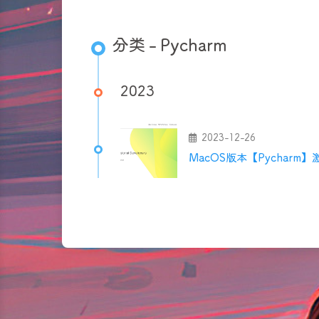
分类 - Pycharm
2023
2023-12-26
MacOS版本【Pycharm