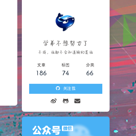
学弟不想努力了
不拼，谁都不会知道输的是谁
文章
标签
分类
186
74
66
关注我