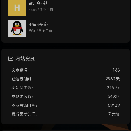
设计的不错
hack /
3 个月前
不错不错👍
猫猫 /
9 个月前
网站资讯
文章数目 :
186
已运行时间 :
2960 天
本站总字数 :
215.2k
本站访客数 :
54927
本站总访问量 :
69429
最后更新时间 :
7 天前