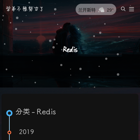
学弟不想努力了
兰开斯特
29°
Redis
分类 - Redis
2019