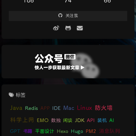
186
74
66
关注我
标签
Java
Linux
防火墙
Mac
Redis
APP
IDE
科学上网
EMO
数独
闲谈
JDK
API
装机
AI
消息队列
GPT
书籍
平面设计
Hexo
Hugo
PM2